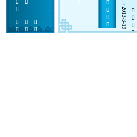
2013-3-19


 
 
 
  