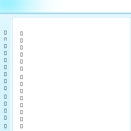
 