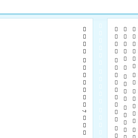
  