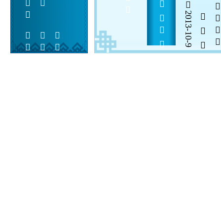
          
2013-10-9
  

 
 
 
  