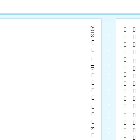
  