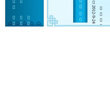
          
2012-9-24


 
 
 
  