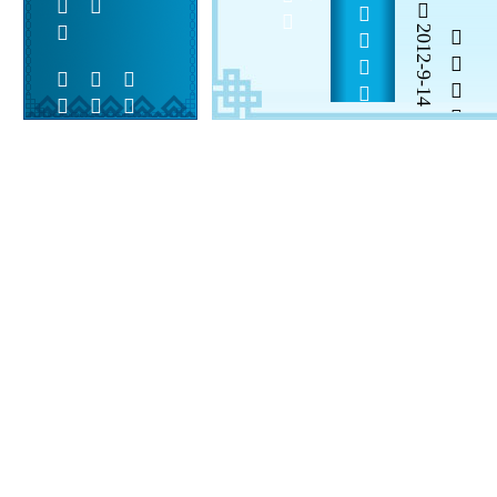
          
2012-9-14


 
 
 
  