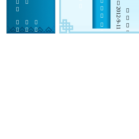
         
2012-9-11


 
 
 
  