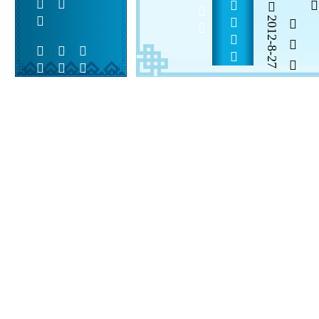
              
2012-8-27
  

 
 
 
  