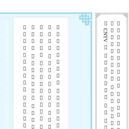
 CNTV      
  