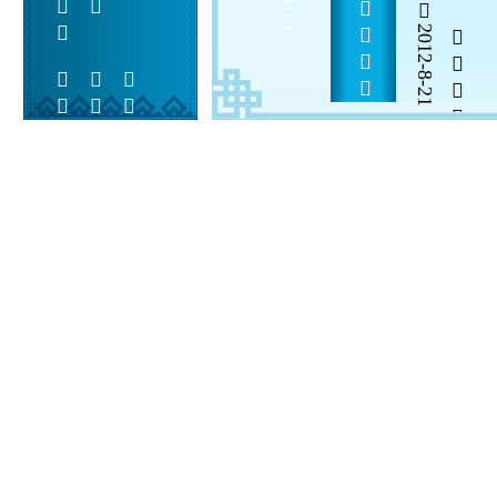
2012-8-21


 
 
 
  