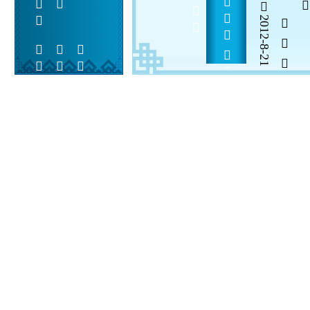
     
2012-8-21
  

 
 
 
  