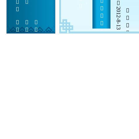
        
2012-8-13


 
 
 
  