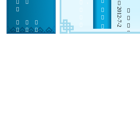
             
2012-7-2


 
 
 
  