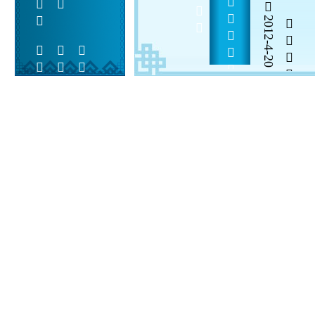
     
2012-4-20


 
 
 
  