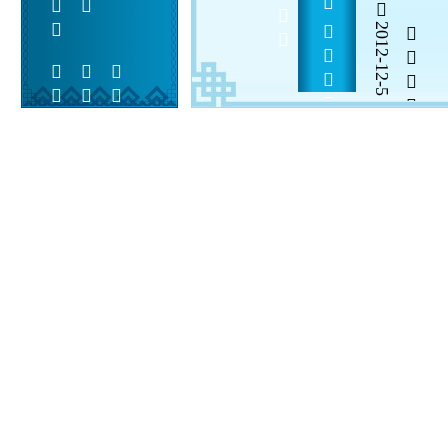
2012-12-5


 
 
 
  