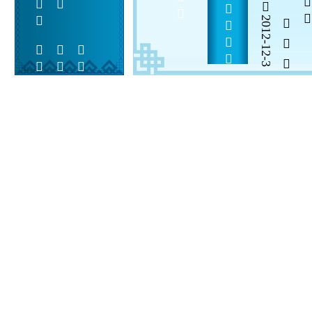
              
2012-12-3
  

 
 
 
  