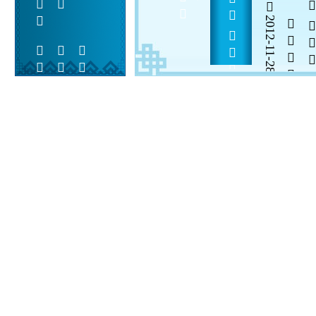
     
2012-11-28


 
 
 
  