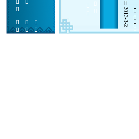
2013-3-2


 
 
 
  