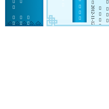
        
     
2012-11-12


 
 
 
  