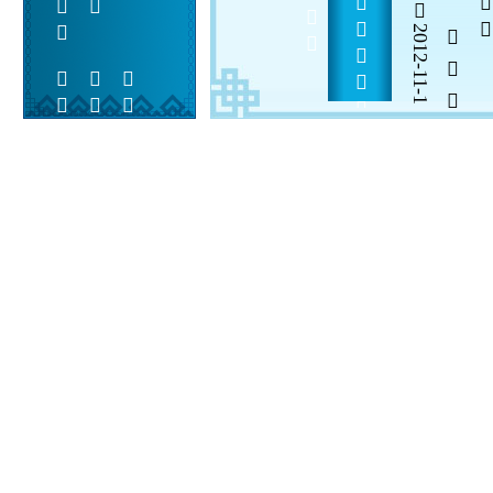
2012-11-1
  

 
 
 
  