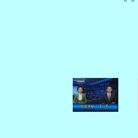
   