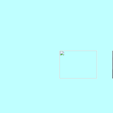
   