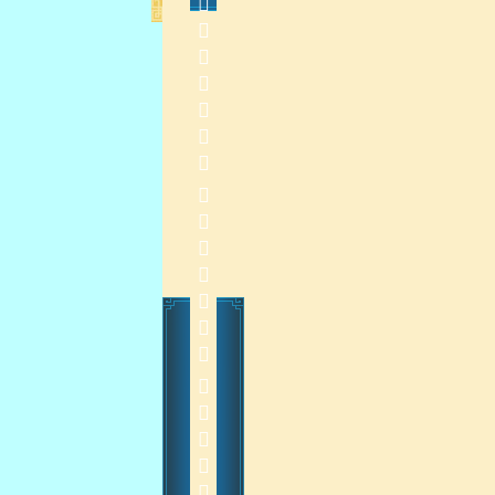
           
    
2015-4-15 13:35:48