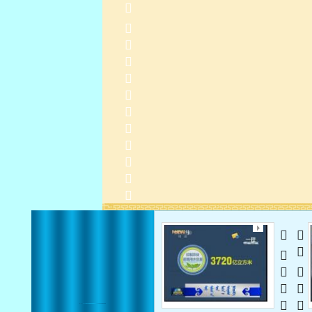
