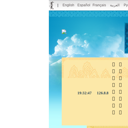
|
English
Español
Français
العربية
Ру



19:32:47
126.8.8