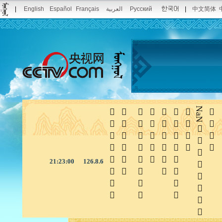
|
English
Español
Français
العربية
Русский
|
中文简体







NaN

21:23:00
126.8.6