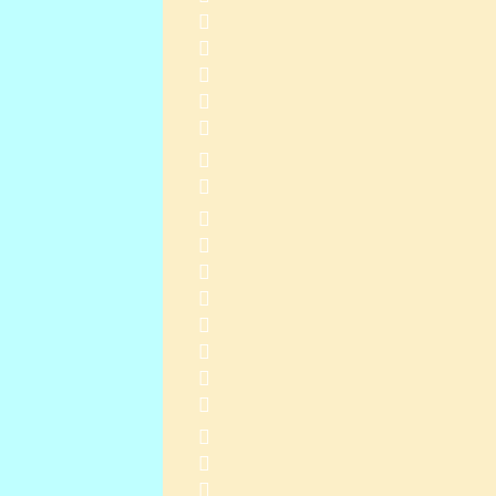
    