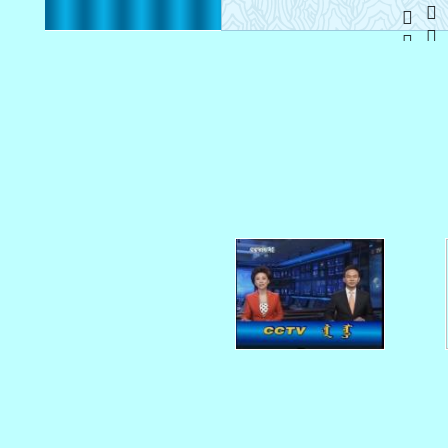
   