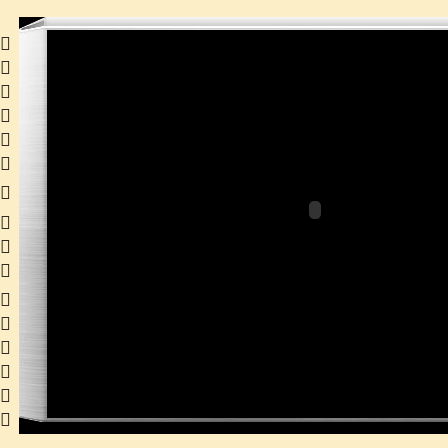
 