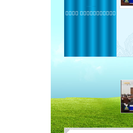
 