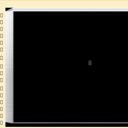
 