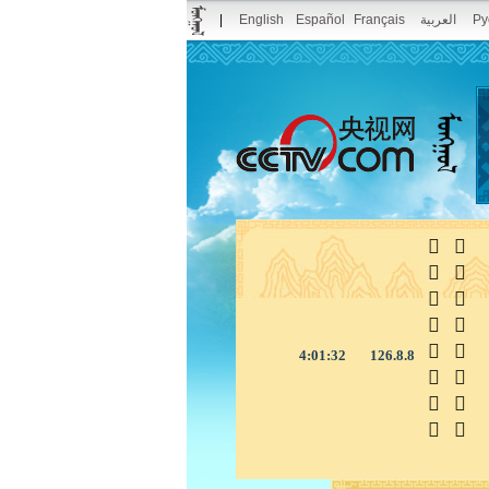
|
English
Español
Français
العربية
Ру



4:01:33
126.8.8