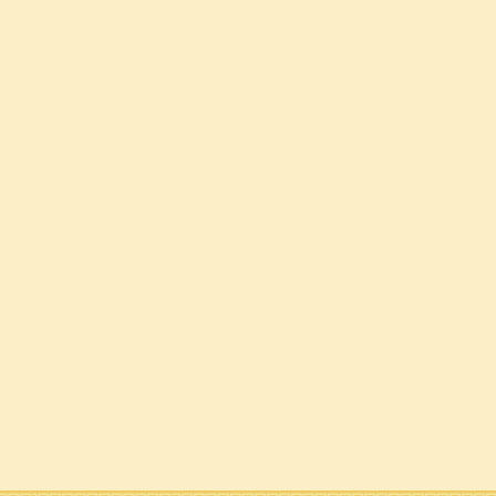
   