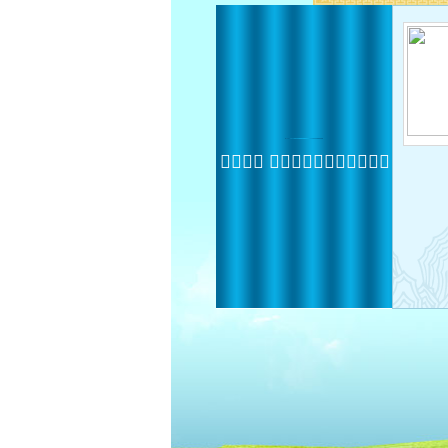
 