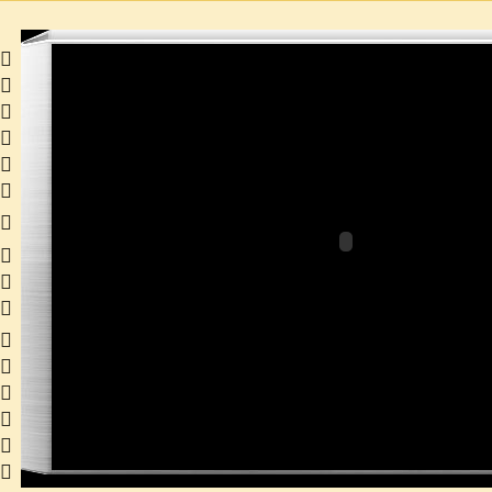
 