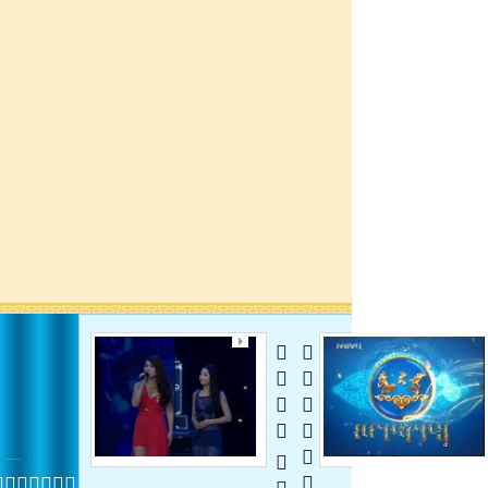
