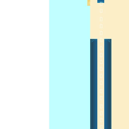
               
 
2015-2-5 10:08:09