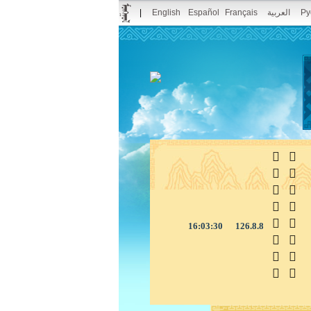
|
English
Español
Français
العربية
Ру



16:03:30
126.8.8