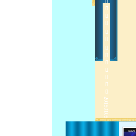
 
2015-1-7 10:37:16