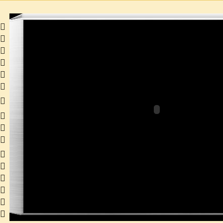
 