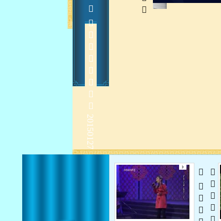
    
2015-1-28 11:25:30