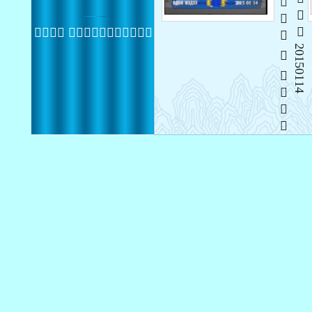
   
 20150114
 