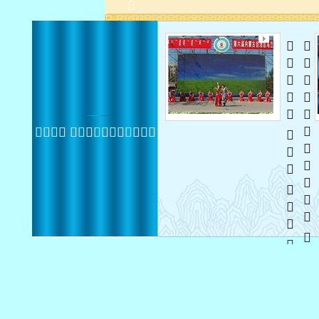
   
  
 