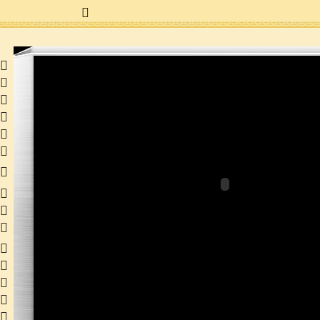
 