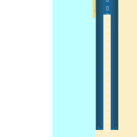
          
 
2014-10-11 11:40:30