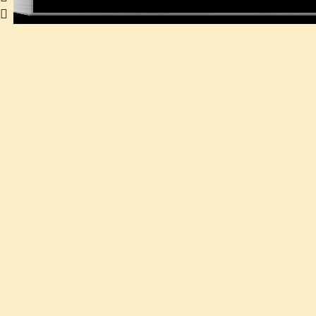
   