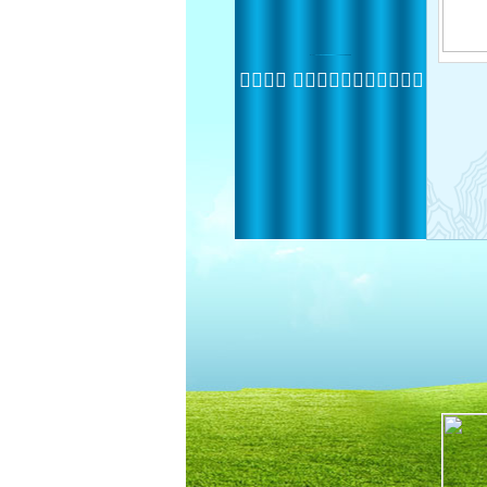
 