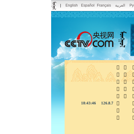
|
English
Español
Français
العربية
Pу



18:43:47
126.8.7