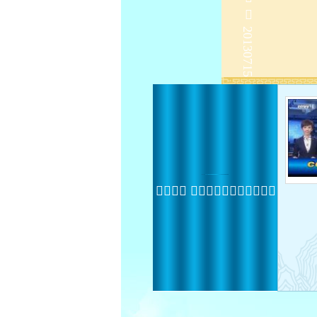
 