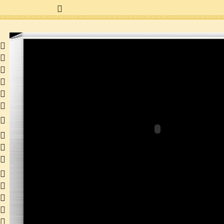
 