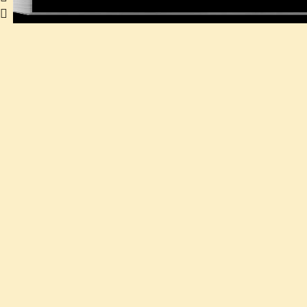
   