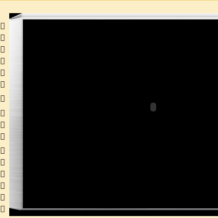
 