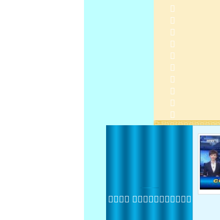
 