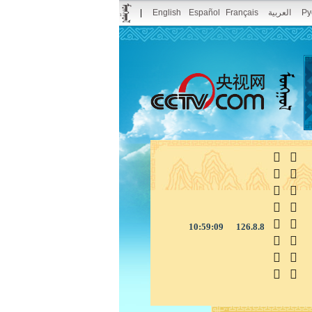
|
English
Español
Français
العربية
Pу



10:59:09
126.8.8