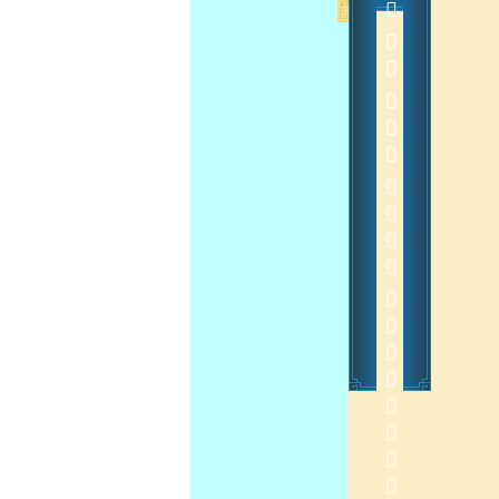
         
 
2013-7-16 13:37:32