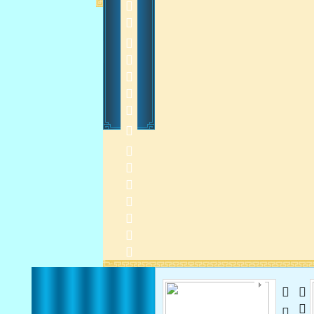
    
2013-7-16 13:35:40