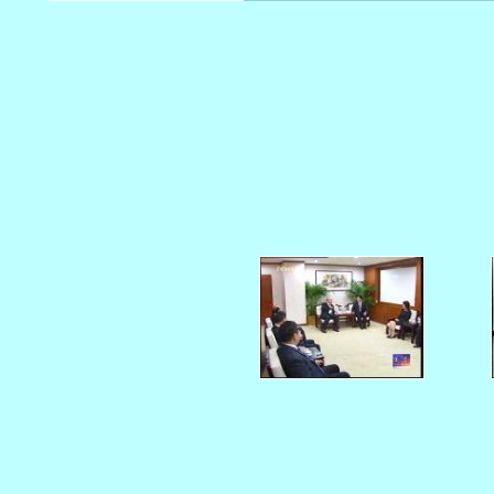
   