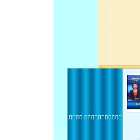
 