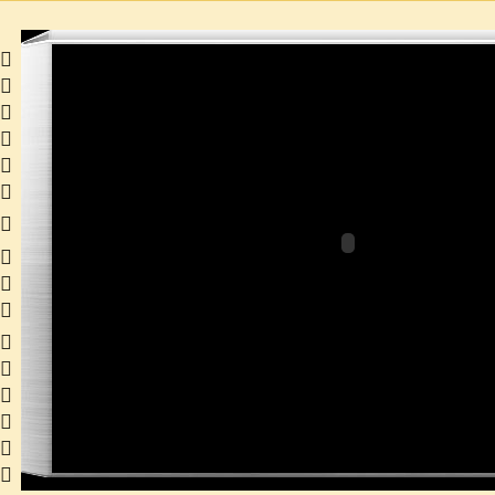
 