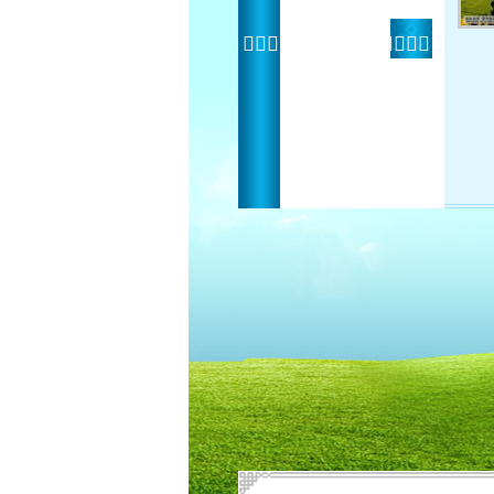
 