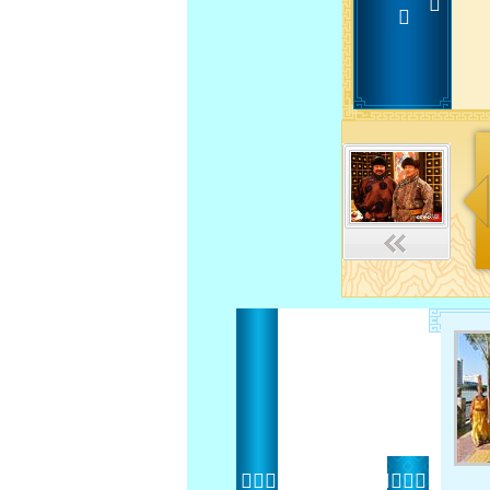
 