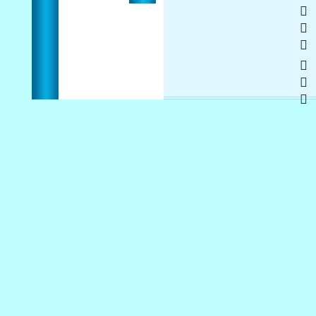
   