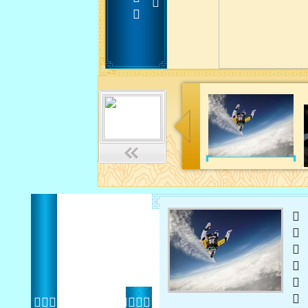
 