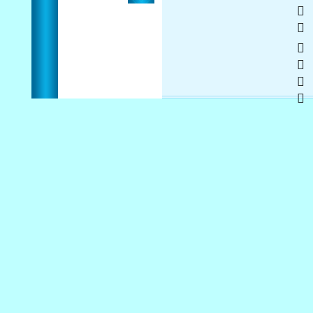
    