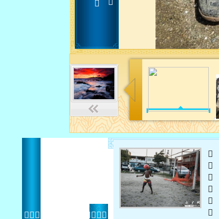
 