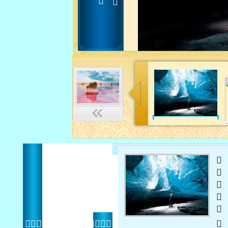
 