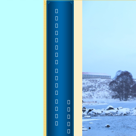
  













