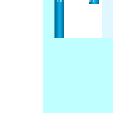
 