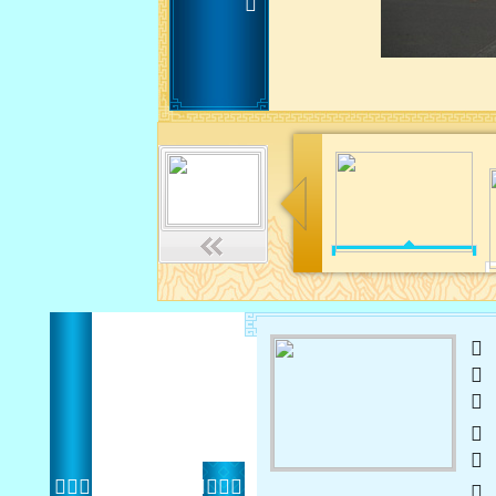
 