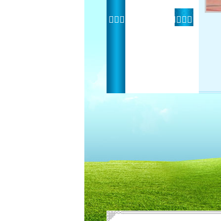
 