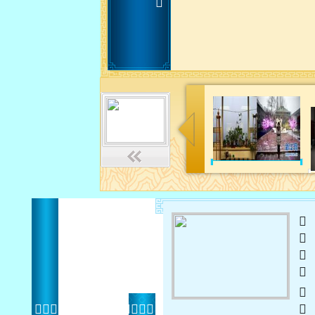
 