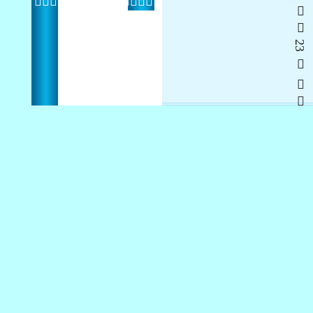
6   23  
 